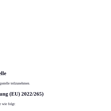
lle
gsstelle teilzunehmen.
nung (EU) 2022/265)
 wie folgt: