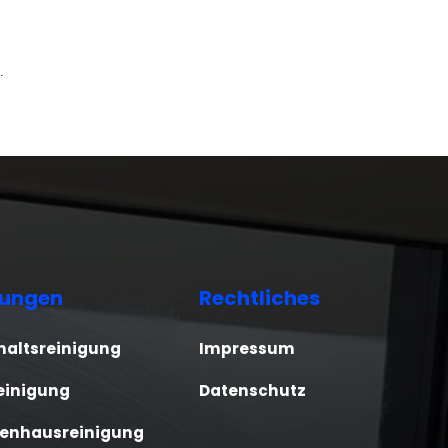
.
tungen
Rechtliches
haltsreinigung
Impressum
einigung
Datenschutz
enhausreinigung