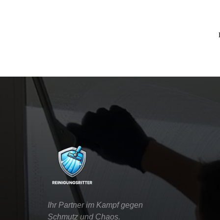
Ihr Partner im Kampf gegen 

Schmutz und Chaos.